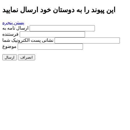
این پیوند را به دوستان خود ارسال نمایید
پستن پنجره
ارسال نامه به
فرستنده
نشانی پست الکترونیک شما
موضوع
انصراف
ارسال