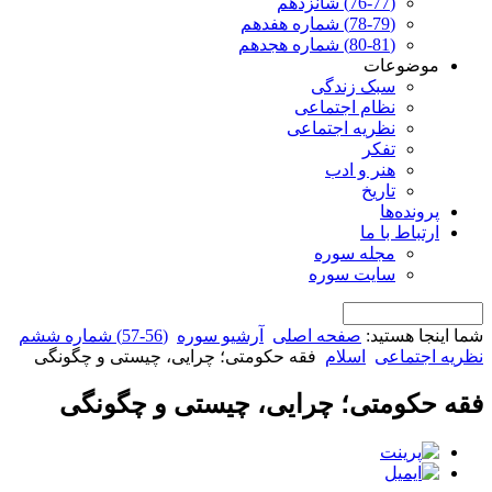
(76-77) شانزدهم
(78-79) شماره هفدهم
(80-81) شماره هجدهم
موضوعات
سبک زندگی
نظام اجتماعی
نظریه اجتماعی
تفکر
هنر و ادب
تاریخ
پرونده‌ها
ارتباط با ما
مجله سوره
سایت سوره
شما اینجا هستید:
صفحه اصلی
آرشیو سوره
(56-57) شماره ششم
نظریه اجتماعی
اسلام
فقه حکومتی؛ چرایی، چیستی و چگونگی
فقه حکومتی؛ چرایی، چیستی و چگونگی