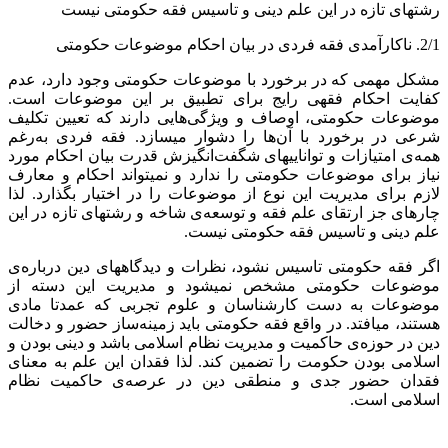
رشته‏ای تازه در این علم دینی و تاسیس فقه حکومتی نیست
2/1. ناکارآمدی فقه فردی در بیان احکام موضوعات حکومتی
مشکل مهمی که در برخورد با موضوعات حکومتی وجود دارد، عدم
کفایت احکام فقهی رایج برای تطبیق بر این موضوعات است.
موضوعات حکومتی، اوصاف و ویژگی‌هایی دارند که تعیین تکلیف
شرعی در برخورد با آن‌ها را دشوار می‏سازد. فقه فردی به‌رغم
همه‌ی امتیازات و توانایی‏های شگفت‌انگیزش قدرت بیان احکام مورد
نیاز برای موضوعات حکومتی را ندارد و نمی‏تواند احکام و معارف
لازم برای مدیریت این نوع از موضوعات را در اختیار بگذارد. لذا
چاره‏ای جز ارتقای علم فقه و توسعه‌ی شاخه و رشته‏ای تازه در این
علم دینی و تاسیس فقه حکومتی نیست.
اگر فقه حکومتی تاسیس نشود، نظرات و دیدگاه‏های دین درباره‌ی
موضوعات حکومتی مشخص نمی‏شود و مدیریت این دسته از
موضوعات به دست کارشناسان و علوم تجربی که عمدتا مادی
هستند، می‏افتد. در واقع فقه حکومتی باید زمینه‌ساز حضور و دخالت
دین در حوزه‌ی حاکمیت و مدیریت نظام اسلامی باشد و دینی بودن و
اسلامی بودن حکومت را تضمین کند. لذا فقدان این علم به معنای
فقدان حضور جدی و منطقی دین در عرصه‌ی حاکمیت نظام
اسلامی است.