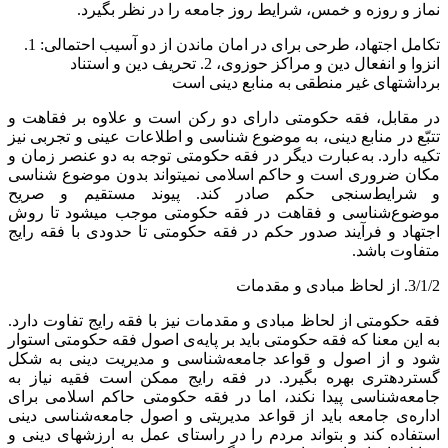
نماز و روزه و خمس، شرایط روز جامعه را در نظر بگیرد.
تکامل اجتهاد، طرحی برای در امان ماندن از دو آسیب احتمالی: 1.
انزوا و انفعال دین و مراکز حوزوی، 2. تحریف دین و استناد
برداشت‏های غیر منطقی به منابع دینی است
در مقابل، فقه حکومتی دارای دو رکن است و علاوه بر فقاهت و
تتبّع در منابع دینی، به موضوع شناسی و اطلاعات عینی و تجربی نیز
تکیه دارد. به‌عبارت دیگر در فقه حکومتی توجه به دو عنصر زمان و
مکان ضروری است و حاکم اسلامی نمی‏تواند بدون موضوع شناسی
و شرایط‌سنجی حکم صادر کند. پیوند مستقیم و صریح
موضوع‌شناسی و فقاهت در فقه حکومتی موجب می‏شود تا روش
اجتهاد و فرآیند صدور حکم در فقه حکومتی تا حدودی با فقه رایج
متفاوت باشد.
3/1/2. از لحاظ مبادی و مقدمات
فقه حکومتی از لحاظ مبادی و مقدمات نیز با فقه رایج تفاوت دارد.
به این معنا که فقه حکومتی باید بر پایه‌ی اصول فقه حکومتی استوار
شود و از اصول و قواعد جامعه‌شناسی و مدیریت دینی به شکل
گسترده‏تری بهره بگیرد. در فقه رایج ممکن است فقیه نیاز به
جامعه‌شناسی پیدا نکند، اما در فقه حکومتی حاکم اسلامی برای
اداره‌ی جامعه باید از قواعد مدیریتی و اصول جامعه‌شناسی دینی
استفاده کند و بتواند مردم را در راستای عمل به ارزش‏های دینی و