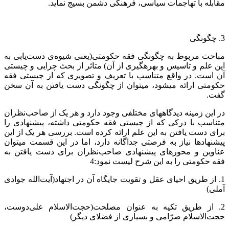
مقابله با تهاجمات سیاسی، فرهنگی دشمن بسیج نماید.
3. چگونگی
مباحث مربوط به چگونگی فقه حکومتی(یعنی شیوه‌ی دست‌یابی به
این علم و تاسیس و بهره‏گیری از آن) متاثر از بحث چرایی و چیستی
آن است. در واقع متناسب با تعریف و تصویری که از چیستی فقه
حکومتی ارائه می‏شود، می‏توان از چگونگی دست یافتن به آن سخن
گفت.
در این زمینه دیدگاه‏های مختلفی وجود دارد و هر یک از صاحب‌نظران
متناسب با درکی که از چیستی فقه حکومتی داشته‌، پیشنهادی را
برای دست یافتن به این علم ارائه کرده است. بررسی هر یک از این
پیشنهادها نیاز به فرصتی جداگانه دارد، اما در این قسمت می‏توان
عناوین و محورهای پیشنهادی صاحب‌نظران برای دست یافتن به
فقه حکومتی را به این شرح لیست نمود:4
1. از طریق احیای عقل و تقویت جایگاه آن در اجتهاد(آیت‌الله جوادی
آملی)
2. از طریق تکیه به عنوان مصلحت‌(حجت‌الاسلام علی‌دوست،
حجت‌الاسلام صرّامی و بسیاری از فضلای دیگر)