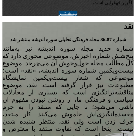
ناگزیر قهقرایی است.
بـيـشـتــر
نقد
شماره 87-86 مجله‌ فرهنگی تحلیلی سوره‌ اندیشه منتشر شد
شماره‌ جدید مجله سوره اندیشه نیز به‌مانند
پنج
شش شماره‌ اخیرش، موضوعی محوری دارد که
کل مطالب مجله حول‌وحوش آن می‌چرخد. موضوع
بیست‌ویکمین شماره‌ سوره‌ اندیشه، «نقد» است؛
موضوعی که شعار بیست‌ویکمین نمایشگاه
مطبوعات نیز قرار گرفته است. نقد، موضوع
مناقشه‌برانگیزی است که بسیاری از مجادلات
سیاسی و فرهنگی ما، از روشن نبودن مفهوم آن
ناشی می‌شود؛ تا جایی که منتقد را به جرم
مفسده‌انگیزی‌اش خاموش می‌کنند. کار منتقد،
حرف زدن است ولی نقد، منتظر شنیده شدن
نیست. اینجا است که تفاوت منتقد با معترض و
مخالف و مصلح و مفسد روشن می‌شود.