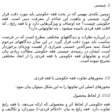
2. چیستی
دومین نکته‌ی مهمی که در بحث فقه حکومتی باید مورد دقت قرار
گیرد، چیستی و ماهیت این شاخه از معرفت دینی است. فقه
حکومتی چیست؟ چه اوصاف و ویژگی‌هایی دارد و با فقه رایج ـ که
اغلب فقه فردی نامیده می‏شود ـ چه تفاوت‏هایی دارد؟
در این‌باره نظرات و دیدگاه‏های مختلفی مطرح است که در فرصت
مناسب باید مورد دقت قرار گیرد. در این میان دیدگاه‏های مرحوم
استاد سید منیرالدین حسینی شیرازی از اهمیت ویژه‌ای برخوردار
است. ایشان در زمینه‌ی چیستی فقه حکومتی مطالب زیادی بیان
کرده و تفاوت‏های فقه حکومتی با فقه فردی را از ابعاد مختلفی
تشریح نموده است.
1/2. محورهای تفاوت فقه حکومتی با فقه فردی
محورهای اصلی این تفاوت‏ها را به این شکل می‏توان بیان نمود:
1/1/2. از لحاظ محصول
فقه حکومتی از لحاظ اثر و محصولی که ارائه می‏‌دهد، با فقه رایج
تفاوت دارد. فقه رایج به بیان «احکام فردی»2 می‏پردازد و تکالیف و