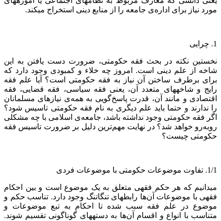
یعنی دانشی که معارف مربوط به نظام‏های اجتماعی یا آموزه‏های
مورد نیاز برای اداره‌ی جامعه را از منابع دینی استخراج می‏کند.
1. چرایی
نخستین نکته در بحث فقه حکومتی، ضرورت دست یافتن به این
شاخه از علم دینی است. امروز چه خلاء و کمبودی وجود دارد که
برای برطرف ساختن آن نیاز به فقه حکومتی است؟ آیا علم فقه
رایج و شاخه‏های متعدد آن، یعنی فقه سیاسی، فقه قضایی، فقه
اقتصادی و مانند آن، قدرت پاسخ‌گویی به همه‌ی نیازهای مسلمانان
را ندارند و حتما باید علم دیگری به نام فقه حکومتی تاسیس شود؟
اگر فقه حکومتی وجود نداشته باشد، جامعه‌ی اسلامی با چه مشکلی
روبه‌رو خواهد شد؟ در نهایت مهم‌ترین دلیل بر ضرورت تاسیس فقه
حکومتی چیست؟
1/1. تفاوت موضوعات حکومتی با موضوعات فردی
می‏دانیم که هر حکم فقهی متعلق به یک موضوع است و بین احکام
فقهی با موضوعات آن‌ها رابطه‏ای تنگاتنگ وجود دارد. تناسب حکم و
موضوع در علم فقه سبب شده تا احکام به تبع موضوعات و
متناسب با انواع و اقسام آن‌ها به دسته‏های گوناگونی تقسیم شوند.