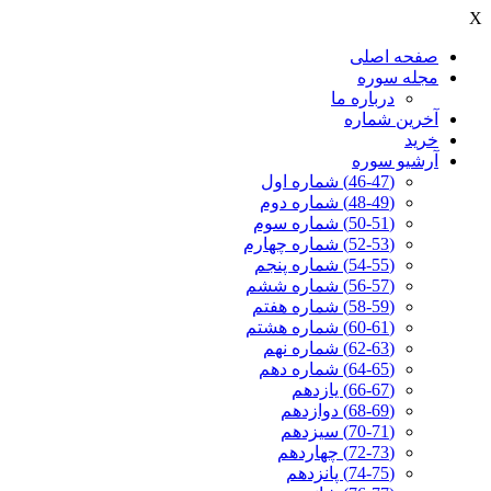
X
صفحه اصلی
مجله سوره
درباره ما
آخرين شماره
خرید
آرشیو سوره
(46-47) شماره اول
(48-49) شماره دوم
(50-51) شماره سوم
(52-53) شماره چهارم
(54-55) شماره پنجم
(56-57) شماره ششم
(58-59) شماره هفتم
(60-61) شماره هشتم
(62-63) شماره نهم
(64-65) شماره دهم
(66-67) یازدهم
(68-69) دوازدهم
(70-71) سیزدهم
(72-73) چهاردهم
(74-75) پانزدهم