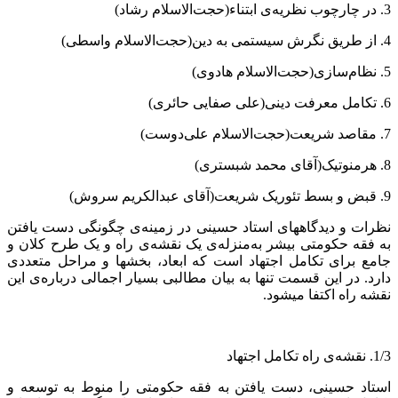
3. در چارچوب نظریه‌ی ابتناء(حجت‌الاسلام رشاد)
4. از طریق نگرش سیستمی به دین(حجت‌الاسلام واسطی)
5. نظام‌سازی(حجت‌الاسلام هادوی)
6. تکامل معرفت دینی(علی صفایی حائری)
7. مقاصد شریعت(حجت‌الاسلام علی‌دوست)
8. هرمنوتیک(آقای محمد شبستری)
9. قبض و بسط تئوریک شریعت(آقای عبدالکریم سروش)
نظرات و دیدگاه‏های استاد حسینی در زمینه‌ی چگونگی دست یافتن
به فقه حکومتی بیشر به‌منزله‌ی یک نقشه‌ی راه و یک طرح کلان و
جامع برای تکامل اجتهاد است که ابعاد، بخش‏ها و مراحل متعددی
دارد. در این قسمت تنها به بیان مطالبی بسیار اجمالی درباره‌ی این
نقشه راه اکتفا می‏شود.
1/3. نقشه‌ی راه تکامل اجتهاد
استاد حسینی، دست یافتن به فقه حکومتی را منوط به توسعه و