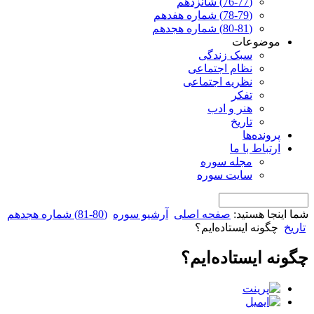
(76-77) شانزدهم
(78-79) شماره هفدهم
(80-81) شماره هجدهم
موضوعات
سبک زندگی
نظام اجتماعی
نظریه اجتماعی
تفکر
هنر و ادب
تاریخ
پرونده‌ها
ارتباط با ما
مجله سوره
سایت سوره
شما اینجا هستید:
صفحه اصلی
آرشیو سوره
(80-81) شماره هجدهم
تاریخ
چگونه ایستاده‌ایم؟
چگونه ایستاده‌ایم؟