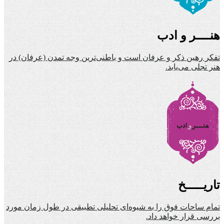
هنــــر و ادب
تفکر رهین ذکر و عرفان است و باطنی‌ترین وجه تمدن (عرفان) در
هنر تجلی می‌یابد.
تاریـــــخ
تمام ساحات فوق را به شیوه‌ای تحلیلی تطبیقی در طول زمان مورد
بررسی قرار خواهد داد.