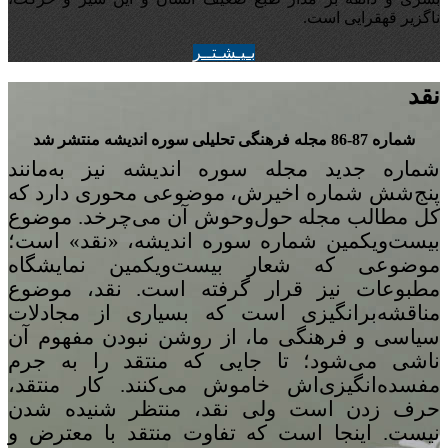
ناگزیر قهقرایی است.
بـيـشـتــر
نقد
شماره 87-86 مجله‌ فرهنگی تحلیلی سوره‌ اندیشه منتشر شد
شماره‌ جدید مجله سوره اندیشه نیز به‌مانند
پنج
شش شماره‌ اخیرش، موضوعی محوری دارد که
کل مطالب مجله حول‌وحوش آن می‌چرخد. موضوع
بیست‌ویکمین شماره‌ سوره‌ اندیشه، «نقد» است؛
موضوعی که شعار بیست‌ویکمین نمایشگاه
مطبوعات نیز قرار گرفته است. نقد، موضوع
مناقشه‌برانگیزی است که بسیاری از مجادلات
سیاسی و فرهنگی ما، از روشن نبودن مفهوم آن
ناشی می‌شود؛ تا جایی که منتقد را به جرم
مفسده‌انگیزی‌اش خاموش می‌کنند. کار منتقد،
حرف زدن است ولی نقد، منتظر شنیده شدن
نیست. اینجا است که تفاوت منتقد با معترض و