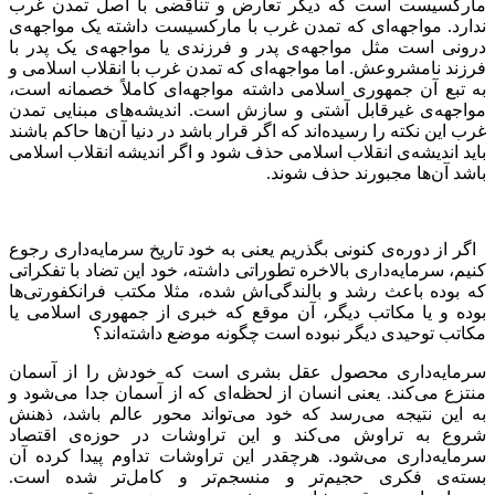
مارکسیست است که دیگر تعارض و تناقضی با اصل تمدن غرب
ندارد. مواجهه‌ای که تمدن غرب با مارکسیست داشته یک مواجهه‌ی
درونی است مثل مواجهه‌ی پدر و فرزندی یا مواجهه‌ی یک پدر با
فرزند نامشروعش. اما مواجهه‌ای که تمدن غرب با انقلاب اسلامی و
به تبع آن جمهوری اسلامی داشته مواجهه‌ا‌ی کاملاً خصمانه است،
مواجهه‌ی غیرقابل آشتی و سازش است. اندیشه‌های مبنایی تمدن
غرب این نکته را رسیده‌اند که اگر قرار باشد در دنیا آن‌ها حاکم باشند
باید اندیشه‌ی انقلاب اسلامی حذف شود و اگر اندیشه انقلاب اسلامی
باشد آن‌ها مجبورند حذف شوند.
اگر از دوره‌ی کنونی بگذریم یعنی به خود تاریخ سرمایه‌داری رجوع
کنیم، سرمایه‌داری بالاخره تطوراتی داشته، خود این تضاد با تفکراتی
که بوده باعث رشد و بالندگی‌اش شده، مثلا مکتب فرانکفورتی‌ها
بوده و یا مکاتب دیگر، آن موقع که خبری از جمهوری اسلامی یا
مکاتب توحیدی دیگر نبوده است چگونه موضع داشته‌اند؟
سرمایه‌داری محصول عقل بشری است که خودش را از آسمان
منتزع می‌کند. یعنی انسان از لحظه‌ای که از آسمان جدا می‌شود و
به این نتیجه می‌رسد که خود می‌تواند محور عالم باشد، ذهنش
شروع به تراوش می‌کند و این تراوشات در حوزه‌ی اقتصاد
سرمایه‌داری می‌شود. هرچقدر این تراوشات تداوم پیدا کرده آن
بسته‌ی فکری حجیم‌تر و منسجم‌تر و کامل‌تر شده است.