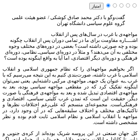
گفت‌وگو با دکتر محمد صادق کوشکی / عضو هیئت علمی
گروه علوم سیاسی دانشگاه تهران
مواجهه‌ی با غرب در سال‌های پس از انقلاب
اشــــاره
مقاومت برای ما در تمامی دوران پس از انقلاب چگونه
بوده و چه صورتی داشته است؟ بعضی در دوره‌های مختلف وجوه
مختلفی به آن می‌دهند؟ و مثلاً در دوره‌ای سیاسی‌ـ نظامی، دوره‌ای
فرهنگی و دوره‌ای دیگر اقتصادی، اما آیا به واقع اینگونه بوده است؟
اگر بخواهیم مواجهه‌ای را که نظام جمهوری اسلامی و انقلاب
اسلامی با غرب داشته، صورت‌بندی کنیم به این نتیجه می‌رسیم که با
غرب ‌ـ‌به عنوان یک جبهه‌ـ مواجهه‌ی مرکبی داشته‌ایم. یعنی نمی‌توان
اینگونه تفکیک کرد که در مقطعی مواجهه سیاسی بوده، بعد به
مواجهه‌ی اقتصادی تبدیل شده و بعد به مواجهه‌ی فرهنگی یا صورت
دیگر. حقیقت این است که تمدن غرب کلیتی سیاسی، اقتصادی و
فرهنگی‌است. مجموعه‌ای منسجم که علی‌رغم اختلافات نظرها و
تاکتیک‌های مختلف و اختلاف سلیقه‌هایی که در آن وجود دارد، در
مواجهه با انقلاب اسلامی و نظام اسلامی ثابت قدم بوده و نظر
مشخصی داشته است.
کل جهان صنعتی در این پروسه شریک بوده‌اند از کره‌ی جنوبی و
ژاپن تا کانادا و ایالات متحده‌، دلایلی هم دارد، از جمله اینه، اگر