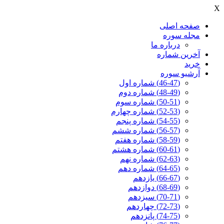
X
صفحه اصلی
مجله سوره
درباره ما
آخرين شماره
خرید
آرشیو سوره
(46-47) شماره اول
(48-49) شماره دوم
(50-51) شماره سوم
(52-53) شماره چهارم
(54-55) شماره پنجم
(56-57) شماره ششم
(58-59) شماره هفتم
(60-61) شماره هشتم
(62-63) شماره نهم
(64-65) شماره دهم
(66-67) یازدهم
(68-69) دوازدهم
(70-71) سیزدهم
(72-73) چهاردهم
(74-75) پانزدهم