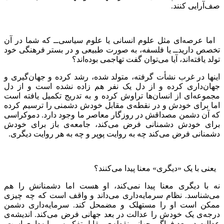
صف‌آرایی کنند.
اما عرصه‌ای مثل علوم انسانی یا علوم سیاسی‌ــ که شما در آن
تخصص دارید‌ــ یا فلسفه، به صورت طبیعی و در بستر فرهنگی خود
تولد یافته‌اند، آیا می‌توان گفت تهاجمی بوده‌اند؟
اینها در غرب نشأت گرفته، متولد شده، رشد کرده و جهان‌گیری و
جهان‌داری کرده و از دل یک نفر هم زاده نشده است و از دل
مجموعه‌ای از انسان‌ها تراوش کرده و به تدریج تکمیل یافته است
اما برای خودش و در نقطه‌ی مقابل خودش دشمنی را ترسیم کرده
که آن دشمن مصداقش در روزگار معاصر ما وجود دارد. دموکراسی
برای خودش دشمنانی فرض می‌کند، جامعه‌ی باز برای خودش
دشمنانی فرض می‌کند چه به روایت پوپر و چه به هر روایت دیگری.
یعنی با یک «دیگری» معنا پیدا می‌کنند؟
نه با دیگری معنا پیدا نمی‌کند، او هست اما دشمنانش را هم
می‌‌شناسد. نظام سرمایه‌داری می‌داند و واقف است که چه چیزی
ممکن است او را مستهلک و مضمحل کند. سرمایه‌داری دشمن
درجه‌ی یک خودش را عدالت در بعد جهانی فرض می‌کند. اندیشه‌ی
عدالت در بعد فراگیر جهانی نقطه‌ی مقابل تفکر سرمایه‌داری است.