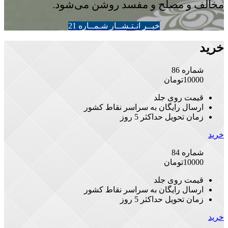
مخالف و مصلح و مفسد روشن می‌شود.
خبــر انـتـشــار شـمــاره 21
خرید
شماره 86
10000
تومان
قیمت روی جلد
ارسال رایگان به سراسر نقاط کشور
زمان تحویل حداکثر 5 روز
خرید
شماره 84
10000
تومان
قیمت روی جلد
ارسال رایگان به سراسر نقاط کشور
زمان تحویل حداکثر 5 روز
خرید