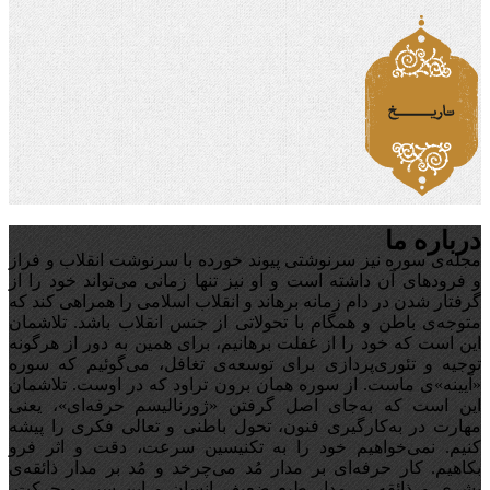
درباره ما
مجله‌ی سوره نیز سرنوشتی پیوند خورده با سرنوشت انقلاب و فراز
و فرودهای آن داشته است و او نیز تنها زمانی می‌تواند خود را از
گرفتار شدن در دام زمانه برهاند و انقلاب اسلامی را همراهی کند که
متوجه‌ی باطن و همگام با تحولاتی از جنس انقلاب باشد. تلاشمان
این است که خود را از غفلت برهانیم، برای همین به دور از هرگونه
توجیه‌ و تئوری‌پردازی برای توسعه‌ی تغافل،‌ می‌گوئیم که سوره
«آیینه‌»ی ماست. از سوره همان برون تراود که در اوست. تلاشمان
این است که به‌جای اصل گرفتن «ژورنالیسم حرفه‌ای»، یعنی
مهارت در به‌کارگیری فنون، تحول باطنی و تعالی فکری را پیشه
کنیم. نمی‌خواهیم خود را به تکنیسین سرعت، دقت و اثر فرو
بکاهیم. کار حرفه‌ای بر مدار مُد می‌چرخد و مُد بر مدار ذائقه‌ی
بشری و ذائقه بر مدار طبع ضعیف انسان و این سیر و حرکت،