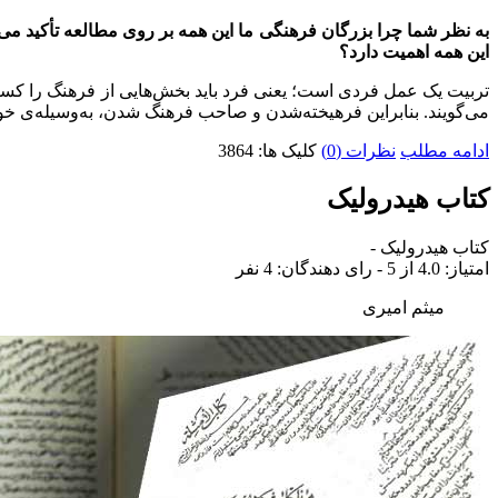
به نظر شما چرا بزرگان فرهنگی ما این همه بر روی مطالعه تأکید 
این همه اهمیت دارد؟
تربیت یک عمل فردی است؛ یعنی فرد باید بخش‌هایی از فرهنگ را کسب ک
می‌گویند. بنابراین فرهیخته‌شدن و صاحب فرهنگ شدن، به‌وسیله‌ی خوا
ادامه مطلب
نظرات (0)
کلیک ها: 3864
کتاب هیدرولیک
کتاب هیدرولیک
-
امتياز:
4.0
از 5 - رای دهندگان:
4
نفر
میثم امیری