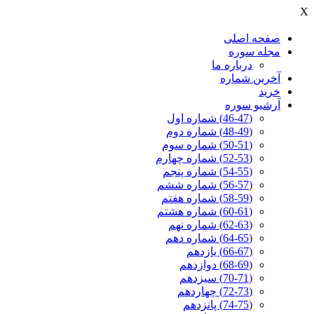
X
صفحه اصلی
مجله سوره
درباره ما
آخرين شماره
خرید
آرشیو سوره
(46-47) شماره اول
(48-49) شماره دوم
(50-51) شماره سوم
(52-53) شماره چهارم
(54-55) شماره پنجم
(56-57) شماره ششم
(58-59) شماره هفتم
(60-61) شماره هشتم
(62-63) شماره نهم
(64-65) شماره دهم
(66-67) یازدهم
(68-69) دوازدهم
(70-71) سیزدهم
(72-73) چهاردهم
(74-75) پانزدهم