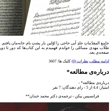
جامع المقدّماتِ جلدِ آبی حاجی را اوّلین بار پشتِ بام خانه‌مان ی
طلّاب مهدی مسائلی را خواندم فهمیدم به این کتاب‌ها که دور تا د
صفحه‌ی بعد.
ادامه مطلب
نظرات (0)
کلیک ها: 3607
درباره‌ی مطالعه*
درباره‌ی مطالعه*
-
امتياز:
4.4
از 5 - رای دهندگان:
7
نفر
فرانسیس بیکن - ترجمه‌ی دکتر محمد خندان**