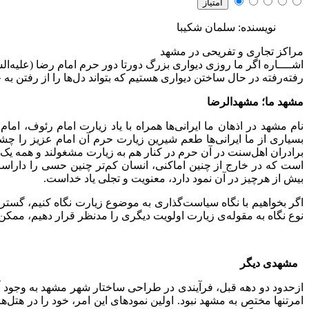
نویسنده: سلمان شکیبا
مراکز تجاری و تفریحی در مشهد
اشــــاره
اگر ما روزی دیواری بزرگ دورتا دور حرم امام رضا (علیه‌السل
رفته‌رفته در حال ساختن دیواری هستیم که بتواند دل‌ها را از رفتن به
مشهد ما؛ مشهدالرضا
نام مشهد در اذهان ما ایرانی‌ها همراه با یاد زیارت امام رئوف، ام
بسیاری از ما ایرانی‌ها طعم شیرین زیارت حرم آن امام عزیز را چشی
برادران اهل‌سنت در آن حرم در کنار هم به زیارت مشغولند و همه یک ن
است که در خارج از چنین اماکنی، انسان کم‌تر چنین حسی را داراست
بیش از هرچیز در آن نمود دارد، معنویت و تجلی یاد خداست.
اگر بخواهیم با نگاه سیاست‌گذاری به موضوع زیارت نگاه کنیم، گس
نوع نگاه به مقوله‌ی زیارت اولویت ‌دیگری را مدنظر قرار دهیم، ممک
مشهدی دیگر
ازحدود دو دهه قبل، فرآیندی در طراحی ساختار شهر مشهد به وجود آم
امرتنها مختص به مشهد نبود. اولین نمودهای این امر، خود را در هت