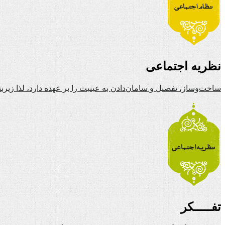
نظریه اجتماعی
ساخت‌وساز، تفصیل و سامان‌دادن به عینیت را بر عهده دارد، لذا زیرب
تفـــــکر