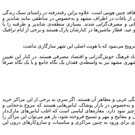
اقد چنین هویتی است. علاوه براین رفته‌رفته در راستای سبک زندگی
ری از باغات در اطراف مشهد و به‌خصوص در مناطقی مانند شاندیز و
ذرانی و مصرف‌گرایی شدند. بسیاری منطقه‌ی شاندیز و طرقبه را با
و عید، قطار ماشین‌ها در کنارشان پارک هستند و برخی از ایام ترافیک
ترویج می‌نمود که با هویت اصلی این شهر سازگاری نداشت
ماد فرهنگ خوش‌گذرانی و اقتصاد مصرفی هستند. در کنار این تغییر،
شهری مشهد نیز به واسطه‌ی فقدان یک نگاه جامع و با یک نگاه صرفاً
ی غربی و مظاهر آن هستند. اگر سری به برخی از این مراکز خرید
ی و به‌خصوص در بازار پوشاک، لباس‌هایی هستند که مروج بدحجابی و
چیز نمود دارد، مغازه‌های لباسی است که اغلب لباس‌های مارک‌دار
آن و مفاتیح و مهر و تسبیح فروخته شود، باز هم می‌توان این مراکز را
 برای ورود به چنین مراکزی و مناسبات و سازوکارهای درون این