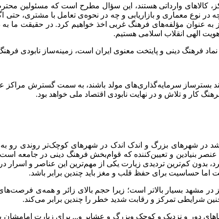
ز، کالاهای وارداتی هستند، این سؤال مطرح است که مسئولین محترم
ه در نوع معماری و بازاریابی و چه در نحوه‌ی تعامل با مشتری، حتی اگ
 به عنوان مؤلفه
های فرهنگ غربی اخذ خواهیم کرد. در حقیقت ما به 
ویت الهی انقلاب ‌اسلامی هستیم.
اد فرهنگ دینی و پایتخت معنوی ایران است، زمینه‌ساز نابودی فرهنگ
انند بسترساز سرمایه‌گذاری‌های مولد باشند، به سمت گسترش مراکز عر
نگ کار و تلاش و در نهایت نابودی اقتصاد ملی خواهد بود.
شد در شهرهای بزرگ و اندک اندک در شهرهای کوچک‌تر روندی رو به
 عنصر بنیادین و تعیین‌کننده که قوام‌بخش فرهنگ دینی در جامعه است
، بدون کم‌ترین تردیدی زیارت یکی از مهم‌ترین این عناصر و اسرار د
اما حساسیت برای حفظ قلب و مغز باید چندین برابر باشد.
در مشهد بسیار بالاتر است؛ زیرا حجم بالای زائر و همه‌ی فرصت‌های ا
ن شرایطی تمرکز و رقابت شدید خطر را چندین برابر می‌کند.
های دور و نزدیک و کوچک وبزرگ و عشایر و... برای زیارت امامشان به 