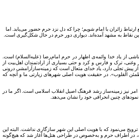
 ارتباط زائران با امام شویم؛ چرا که دل نزد حرم حضور می‌یابد. اما
ترین نقاط به مشهد آمده‌اند. دیواری دور حرم در حال شکل‌گیری است.
اشی از یاد خدا وائمه‌ی
اطهار در حرم امام‌رضا (علیه‌السلام) است.
 وغنی، ترک و فارس و کرد و حتی بسیاری از ارادتمندان اهل‌بیت از
ش از پیش تجلی دارد، یاد خدای متعال است که زمینه‌سازآرامشی درونی
تطمئن القلوب». در حقیقت هویت اصلی شهرهای زیارتی ما و آنچه که
 نیز زمینه‌ساز رشد فرهنگ اصیل انقلاب ‌اسلامی است. اگر ما در
نمودهای چنین انحرافی خود را نشان می‌دهد.
رویج می‌نمود که با هویت اصلی این شهر سازگاری نداشت. البته این
ه، در اطراف حرم و به‌خصوص در طراحی هتل‌ها آغاز شد که هیچ‌گونه