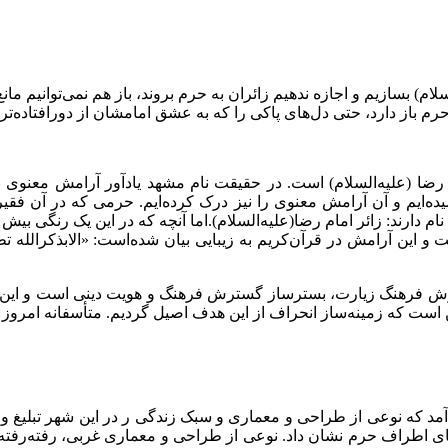
ام) بسازیم و اجازه ندهیم زائران به حرم بروند، باز هم نمی‌توانیم مانع
 حرم باز دارد، حتی دل‌های پاکی را که به عشق امامشان از دورافتاده‌
ام رضا (علیه‌السلام) است. در حقیقت نام مشهد یادآور آرامش معنوی ن
ده‌ایم و آن آرامش معنوی را نیز درک کرده‌ایم. حرمی که در آن فقیر
ام دارند: زائر امام رضا(علیه‌السلام).اما آنچه که در این یک رنگی بی
 و این آرامش در قرآن‌کریم به زیبایی بیان شده‌است: «الابذکرالله 
ترش فرهنگ زیارت، بسترساز گسترش فرهنگ و هویت دینی است و این امر
ن است که زمینه‌ساز انحراف از این هدف اصیل گردیم. متأسفانه امروز 
د که نوعی از طراحی و معماری و سبک زندگی ر در این شهر تبلیغ و ت
ل‌های اطراف حرم نشان داد. نوعی از طراحی و معماری غربی، رفته‌رفت