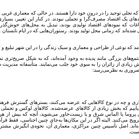
ه تجلی توحید را در درون خود دارا هستند. در حالی که معماری غربی ف
های یک اقتصاد مصرف‌گرا و تجملی نبودند. در کنار این تغییر، بسیا
باغات که نمودهای اقتصاد تولیدی بودند، تبدیل به محل‌های ‌خوش‌گ
ده‌اند که زمانی محل تولید بودند. رستوران‌هایی که در ایام تابستان 
د که نوعی از طراحی و معماری و سبک زندگی را در این شهر تبلیغ و 
تمع‌های بزرگی مانند پدیده به وجود آمده‌اند، که به شکل صریح‌تری ن
ش زیادی از زائران را به سوی خود جلب می‌نمایند. متأسفانه مدیریت 
د ضروری به نظرمی‌رسد:
اری و چه در نوع کالاهایی که عرضه می‌کنند، بسترهای گسترش فرهنگ
ر می‌یابیم که بخش زیادی از کالاهای عرضه‌شده، کالاهای لوکس و تجمل
 پروما یا الماس شرق و یا زیست‌خاور می‌شوید، آنچه که بیش از هر
ترویج می‌کنند. البته اگر در این مکان‌ها به‌جای چنین اجناسی، فقط قر
‌اند. اصل تأسیس چنین مراکزی، معماری آن، نحوه‌ی انگیزش مشتری
است.