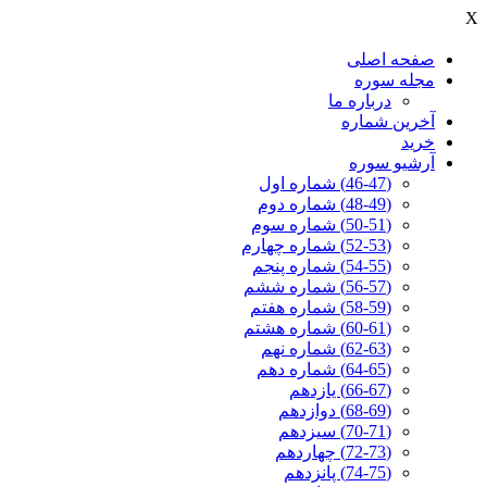
X
صفحه اصلی
مجله سوره
درباره ما
آخرين شماره
خرید
آرشیو سوره
(46-47) شماره اول
(48-49) شماره دوم
(50-51) شماره سوم
(52-53) شماره چهارم
(54-55) شماره پنجم
(56-57) شماره ششم
(58-59) شماره هفتم
(60-61) شماره هشتم
(62-63) شماره نهم
(64-65) شماره دهم
(66-67) یازدهم
(68-69) دوازدهم
(70-71) سیزدهم
(72-73) چهاردهم
(74-75) پانزدهم