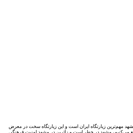
شهد مهم‌ترین زیارتگاه ایران است و این زیارتگاه سخت در معرض
لیغ می‌کنیم، مشهد در خطر است و زائرین در مشهد امنیت فرهنگی