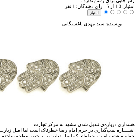
زائر جایی برای رفتن ندارد
-
امتياز:
1.0
از 5 - رای دهندگان:
1
نفر
نویسنده: سید مهدی باغسنگانی
هشداری درباره‌ی تبدیل شدن مشهد به مرکز تجارت
اشــــاره
بمب‌گذاری در حرم امام رضا خطرناک است اما اصل زیارت را 
حمله و هجوم است. حمله‌ای که اصل زیارت را با خطر مواجه ساخته اس