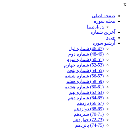
X
صفحه اصلی
مجله سوره
درباره ما
آخرين شماره
خرید
آرشیو سوره
(46-47) شماره اول
(48-49) شماره دوم
(50-51) شماره سوم
(52-53) شماره چهارم
(54-55) شماره پنجم
(56-57) شماره ششم
(58-59) شماره هفتم
(60-61) شماره هشتم
(62-63) شماره نهم
(64-65) شماره دهم
(66-67) یازدهم
(68-69) دوازدهم
(70-71) سیزدهم
(72-73) چهاردهم
(74-75) پانزدهم