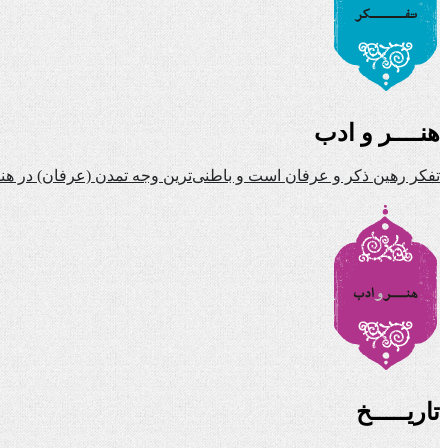
هنــــر و ادب
تفکر رهین ذکر و عرفان است و باطنی‌ترین وجه تمدن (عرفان) در هنر 
تاریـــــخ