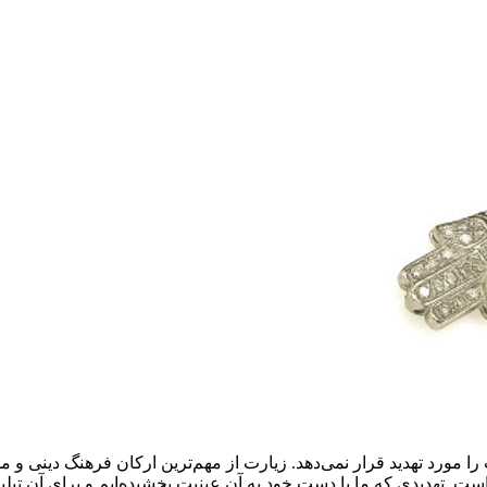
مورد تهدید قرار نمی‌دهد. زیارت از مهم‌ترین ارکان فرهنگ دینی و م
ت. تهدیدی که ما با دست خود به آن عینیت بخشیده‌ایم و برای آن تب