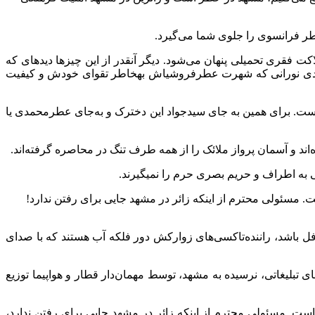
عطر فرانسوی را جلوی شما می‌گیرد.
قری تحمیلی پنهان می‌شود‌. دیگر آنقدر از این چیزها دیدهای که
یرمردی نورانی که شهرت عطرفروشیاش بهخاطر تقوای خودش و کیفیت
. برای همین به جای سیدجواد این دخترک و به‌جای عطرمحمدی یا
د و آسمان پرواز ملائک را از همه طرف تنگ در محاصره گرفته‌اند.
 به اطراف و حریم بصری حرم را نمیگیرند.
 مسئولی محترم از اینکه زائر در مشهد جایی برای رفتن ندارد!
غافل باشد، راننده‌تاکسی‌های زوارکش دور فلکه آب هستند که با صدای
های تبلیغاتی، نرسیده به مشهد، توسط مهمان‌دار قطار و هواپیما توزیع
ت. مسئولی محترم از اینکه زائر در مشهد جایی برای رفتن ندارد،