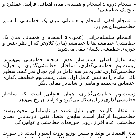
- انسجام درونی: انسجام و همسانی میان اهداف، فرآیند، عملکرد و
نتایج یک خط‌مشی ؛
- انسجام افقی: انسجام و همسانی میان یک خط‌مشی با سایر
خط‌مشی‌های هم‌ارز؛
- انسجام سلسله‌مراتبی (عمودی): انسجام و همسانی میان یک
خط‌مشی/ خط‌مشی‌ها با خط‌مشی(های) کلان‌تر که از نظر جنس و
حوزه‌ی خط‌مشی یکسان تلقی ‌می‌شوند.
سه عامل اصلی، سبب‌ساز عدم انسجام خط‌مشی می‌شوند:
زیست‌بوم خط‌مشی‌گذاری، ساختار خط‌مشی‌گذاری و فرآیند
خط‌مشی‌گذاری. تشریح هر سه عامل در این مجال نمی‌گنجد. سطور
باقی مانده را به تبیین عامل اول، یعنی زیست‌بوم خط‌مشی‌گذاری
اختصاص می‌دهیم و مابقی را شاید در مقالی دیگر.
زیست‌بوم خط‌مشی‌گذاری، همان فضایی است که ساختار
خط‌مشی‌گذاری در آن شکل می‌گیرد و فرآیند آن رخ می‌دهد.
به اعتقاد نگارنده، چهار دلیل عمده در نابسامانی محیط‌زیست
خط‌مشی‌ها اثرگذار است: سایه‌ی اقتصاد نفتی، نارسانائی فضای
خط‌مشی، عدم افراز درونی حوزه‌های خط‌مشی و عوام‌زدگی.
بنای اقتصاد بر تولید و سپس توزیع ثروت استوار است. در صورت