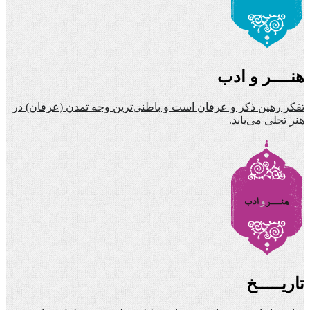
هنــــر و ادب
تفکر رهین ذکر و عرفان است و باطنی‌ترین وجه تمدن (عرفان) در
هنر تجلی می‌یابد.
تاریـــــخ