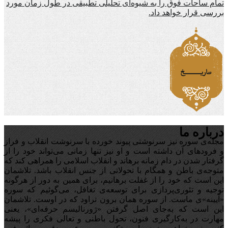
تمام ساحات فوق را به شیوه‌ای تحلیلی تطبیقی در طول زمان مورد
بررسی قرار خواهد داد.
درباره ما
مجله‌ی سوره نیز سرنوشتی پیوند خورده با سرنوشت انقلاب و فراز
و فرودهای آن داشته است و او نیز تنها زمانی می‌تواند خود را از
گرفتار شدن در دام زمانه برهاند و انقلاب اسلامی را همراهی کند که
متوجه‌ی باطن و همگام با تحولاتی از جنس انقلاب باشد. تلاشمان
این است که خود را از غفلت برهانیم، برای همین به دور از هرگونه
توجیه‌ و تئوری‌پردازی برای توسعه‌ی تغافل،‌ می‌گوئیم که سوره
«آیینه‌»ی ماست. از سوره همان برون تراود که در اوست. تلاشمان
این است که به‌جای اصل گرفتن «ژورنالیسم حرفه‌ای»، یعنی
مهارت در به‌کارگیری فنون، تحول باطنی و تعالی فکری را پیشه