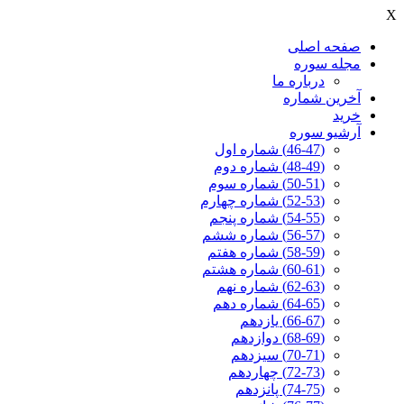
X
صفحه اصلی
مجله سوره
درباره ما
آخرين شماره
خرید
آرشیو سوره
(46-47) شماره اول
(48-49) شماره دوم
(50-51) شماره سوم
(52-53) شماره چهارم
(54-55) شماره پنجم
(56-57) شماره ششم
(58-59) شماره هفتم
(60-61) شماره هشتم
(62-63) شماره نهم
(64-65) شماره دهم
(66-67) یازدهم
(68-69) دوازدهم
(70-71) سیزدهم
(72-73) چهاردهم
(74-75) پانزدهم