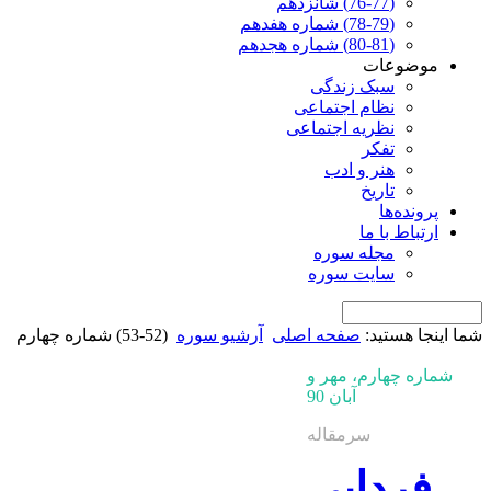
(76-77) شانزدهم
(78-79) شماره هفدهم
(80-81) شماره هجدهم
موضوعات
سبک زندگی
نظام اجتماعی
نظریه اجتماعی
تفکر
هنر و ادب
تاریخ
پرونده‌ها
ارتباط با ما
مجله سوره
سایت سوره
شما اینجا هستید:
صفحه اصلی
آرشیو سوره
(52-53) شماره چهارم
شماره چهارم، مهر و
آبان 90
سرمقاله
فردایی