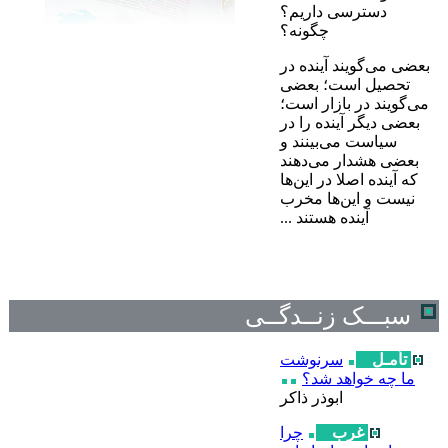
دسترسی داریم؟
چگونه؟
بعضی می‌گویند آینده در
تحصیل است؛ بعضی
می‌گویند در بازار است؛
بعضی دیگر آینده را در
سیاست می‌بینند و
بعضی هشدار می‌دهند
که آینده اصلا در این‌ها
نیست و این‌ها مخرب
آینده هستند ...
سبـــک زنــدگــی
تأمـل
سرنوشت
ما چه خواهد شد؟
ابوذر ذاکر
غرب
چرا