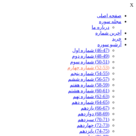
X
صفحه اصلی
مجله سوره
درباره ما
آخرين شماره
خرید
آرشیو سوره
(46-47) شماره اول
(48-49) شماره دوم
(50-51) شماره سوم
(52-53) شماره چهارم
(54-55) شماره پنجم
(56-57) شماره ششم
(58-59) شماره هفتم
(60-61) شماره هشتم
(62-63) شماره نهم
(64-65) شماره دهم
(66-67) یازدهم
(68-69) دوازدهم
(70-71) سیزدهم
(72-73) چهاردهم
(74-75) پانزدهم