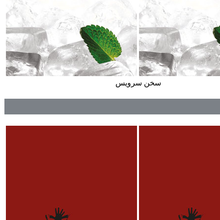
سخن سرویس