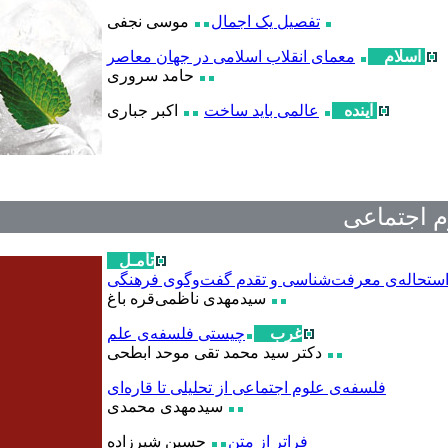
تفصیل یک اجمال
موسی نجفی
اسلام
معمای انقلاب اسلامی در جهان معاصر
حامد سروری
آینده
عالمی باید ساخت
اکبر جباری
م اجتماعی
تأمـل
ستحاله‌‌ی معرفت‌شناسی و تقدم گفت‌وگوی فرهنگی
سیدمهدی ناظمی‌قره باغ
غرب
چیستی فلسفه‌ی علم
دکتر سید محمد تقی موحد ابطحی
فلسفه‌ی علوم اجتماعی از تحلیلی تا قاره‌ای
سیدمهدی محمدی
فراتر از متن
حسین شیرزاده