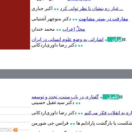
... غبار ره بنشان تا نظر توانی کرد
اکبر جباری
مفارقت در بستر مشابهت
دکتر منوچهر آشتیانی
محلِّ اِعراب
محمد خندان
ایران
اشاراتی به وضع علوم انسانی در ایران
دکتر رضا داوری‌اردکانی
تأمـل
گفتاری در باب سنت، تجدد و توسعه
دکتر سیدعقیل حسینی
ره به انقلاب فکر می‌کنم
دکتر رضا داوری‌اردکانی
کست یا بازگشت پارادایم ها
فرانس جی شورمن