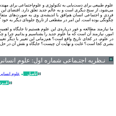
علوم طبیعی برای دست‌یابی به تکنولوژی و علوم‌اجتماعی برای مهندسی
می‌شود، از سنخ دیگری است و به عالم جدید تعلق دارد. اقتضای این
فردی و اجتماعی انسان هم‌افق با اندیشه‌ی وی به صورت‌های متف
چگونگی بوده است. این امر در مقطعی از تاریخ جلوه‌ای دیگر به خ
ما نیازمند مطالعه و غور درباره‌ی این علوم هستیم تا جایگاه و اهمی
امور، نیازمند آن است که ما علوم جدید را بشناسیم و بدانیم چرا و چگ
در علوم، در کجای تاریخ واقع است؟ هم‌زمانی این تغییر با دیگر ت
بشری کجا است؟ غایت و نهایت آن چیست؟ جایگاه و نقش آن در حل
نـظریه اجتـماعی شماره اول:
علوم انسانی
تأمـل
علوم انسانی
غــر