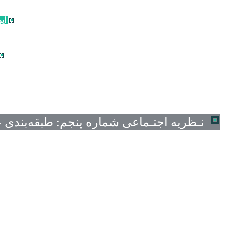
ای
نـظریه اجتـماعی
شماره پنجم:
طبقه‌بندی 