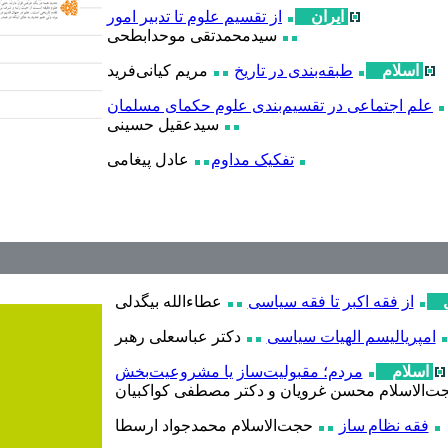
ایران
از تقسیم علوم تا تدبیر امور
سیدمحمدتقی موحدابطحی
اسلام
طبقه‌بندی در تاریخ
مریم کیانی‌فرید
علم اجتماعی در تقسیم‌بندی علوم حکمای مسلمان
سیدعقیل حسینی
تفکیک مداوم
عادل پیغامی
از فقه اکبر تا فقه سیاسی
عطاء‌الله بیگدلی
امپریالیسم الهیات سیاسی
دکتر عباسعلی رهبر
اسلام
مردم؛ مقبولیت‌ساز یا مشروعیت‌بخش
‌الاسلام محسن غرویان و دکتر مصطفی کواکبیان
فقه نظام‌ ساز
حجت‌الاسلام محمدجواد ارسطا