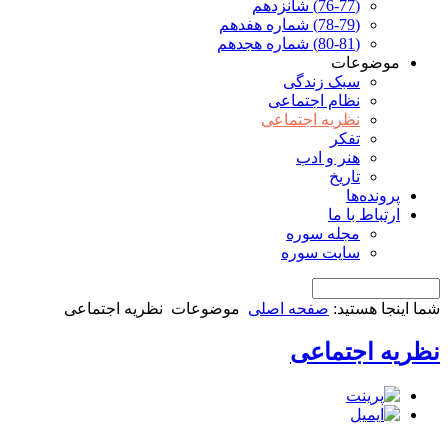
(76-77) شانزدهم
(78-79) شماره هفدهم
(80-81) شماره هجدهم
موضوعات
سبک زندگی
نظام اجتماعی
نظریه اجتماعی
تفکر
هنر و ادب
تاریخ
پرونده‌ها
ارتباط با ما
مجله سوره
سایت سوره
شما اینجا هستید:
صفحه اصلی
موضوعات
نظریه اجتماعی
نظریه اجتماعی