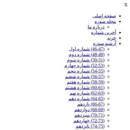
X
صفحه اصلی
مجله سوره
درباره ما
آخرين شماره
خرید
آرشیو سوره
(46-47) شماره اول
(48-49) شماره دوم
(50-51) شماره سوم
(52-53) شماره چهارم
(54-55) شماره پنجم
(56-57) شماره ششم
(58-59) شماره هفتم
(60-61) شماره هشتم
(62-63) شماره نهم
(64-65) شماره دهم
(66-67) یازدهم
(68-69) دوازدهم
(70-71) سیزدهم
(72-73) چهاردهم
(74-75) پانزدهم